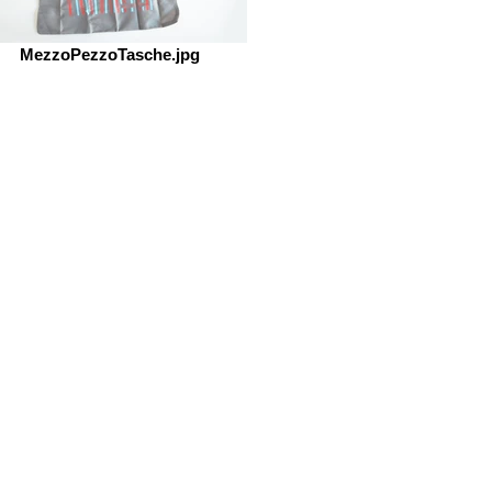
MezzoPezzoTasche.jpg