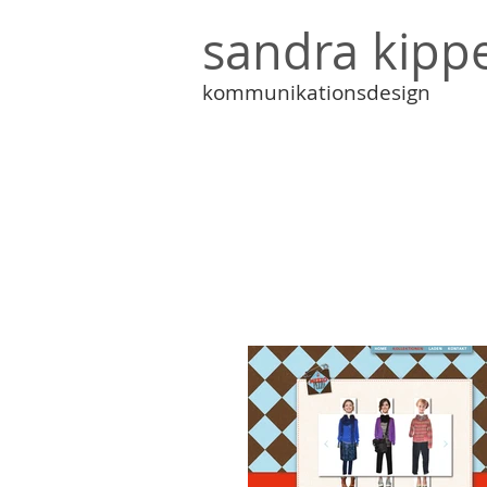
sandra kipp
kommunikationsdesign