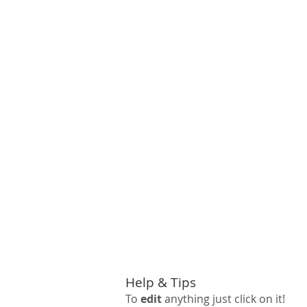
Help & Tips
To
edit
anything just click on it!